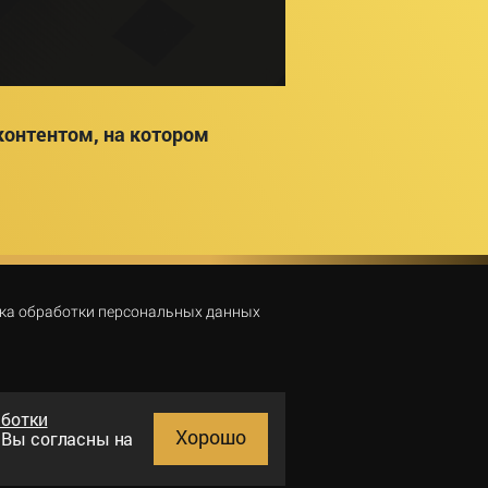
онтентом, на котором
ка обработки персональных данных
аботки
Хорошо
и Вы согласны на
Поиск