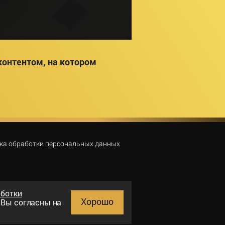
онтентом, на котором
ка обработки персональных данных
аботки
Хорошо
и Вы согласны на
Поиск