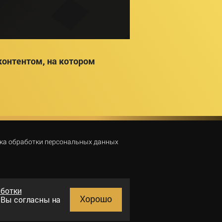
онтентом, на котором
ка обработки персональных данных
аботки
Хорошо
и Вы согласны на
Поиск