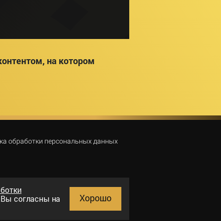
онтентом, на котором
ка обработки персональных данных
аботки
Хорошо
и Вы согласны на
Поиск