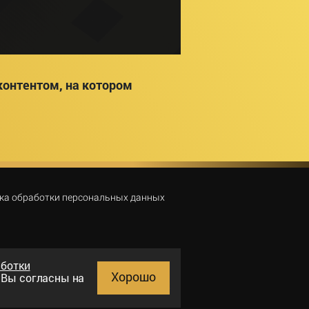
онтентом, на котором
ка обработки персональных данных
аботки
Хорошо
и Вы согласны на
Поиск