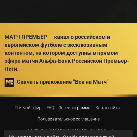
МАТЧ ПРЕМЬЕР — канал о российском и
европейском футболе с эксклюзивным
контентом, на котором доступны в прямом
эфире матчи Альфа-Банк Российской Премьер-
Лиги.
Скачать приложение "Все на Матч"
Прямой эфир
FAQ
Телепрограмма
Карта сайта
Пользовательское соглашение
Политика обработки персональных данных