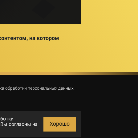
онтентом, на котором
ка обработки персональных данных
аботки
Хорошо
и Вы согласны на
Поиск