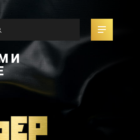
М И
Е