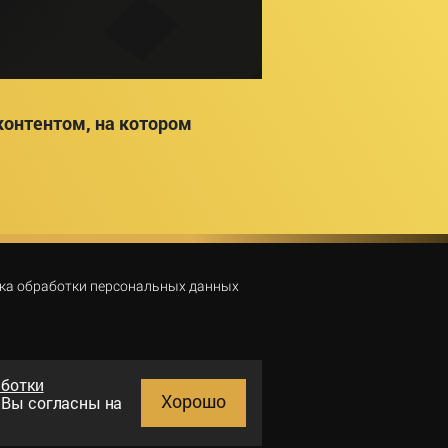
онтентом, на котором
ка обработки персональных данных
аботки
Хорошо
и Вы согласны на
Поиск