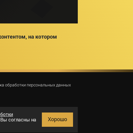
онтентом, на котором
ка обработки персональных данных
аботки
Хорошо
и Вы согласны на
Поиск