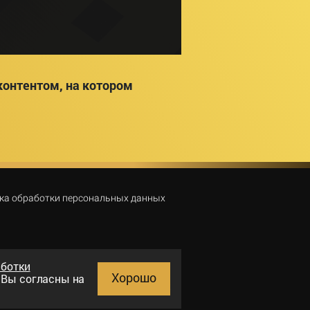
онтентом, на котором
ка обработки персональных данных
аботки
Хорошо
и Вы согласны на
Поиск