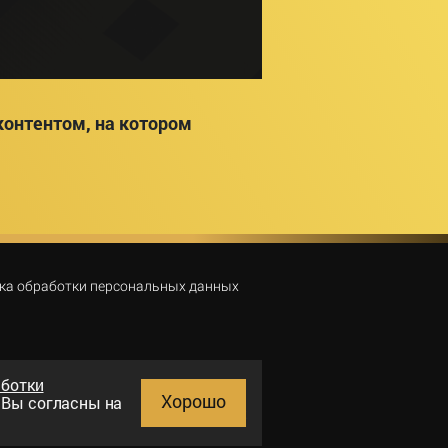
онтентом, на котором
ка обработки персональных данных
аботки
Хорошо
и Вы согласны на
Поиск