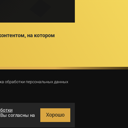
онтентом, на котором
ка обработки персональных данных
аботки
Хорошо
и Вы согласны на
Поиск