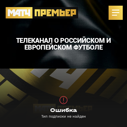
ТЕЛЕКАНАЛ О РОССИЙСКОМ И
ЕВРОПЕЙСКОМ ФУТБОЛЕ