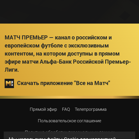
МАТЧ ПРЕМЬЕР — канал о российском и
европейском футболе с эксклюзивным
контентом, на котором доступны в прямом
эфире матчи Альфа-Банк Российской Премьер-
Лиги.
Скачать приложение "Все на Матч"
Прямой эфир
FAQ
Телепрограмма
Пользовательское соглашение
Политика обработки персональных данных