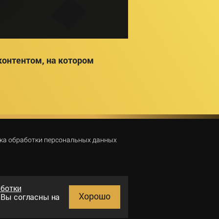
онтентом, на котором
ка обработки персональных данных
аботки
Хорошо
и Вы согласны на
Поиск