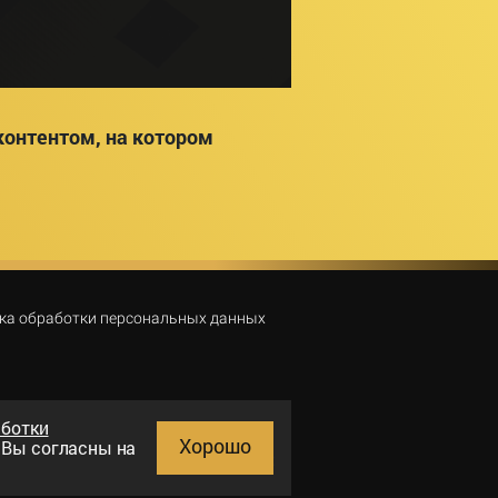
онтентом, на котором
ка обработки персональных данных
аботки
Хорошо
и Вы согласны на
Поиск