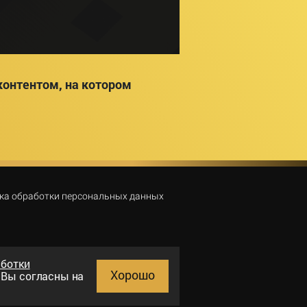
онтентом, на котором
ка обработки персональных данных
аботки
Хорошо
и Вы согласны на
Поиск