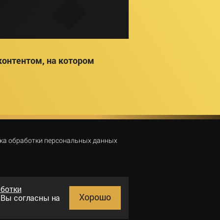
онтентом, на котором
ка обработки персональных данных
аботки
Хорошо
и Вы согласны на
Поиск