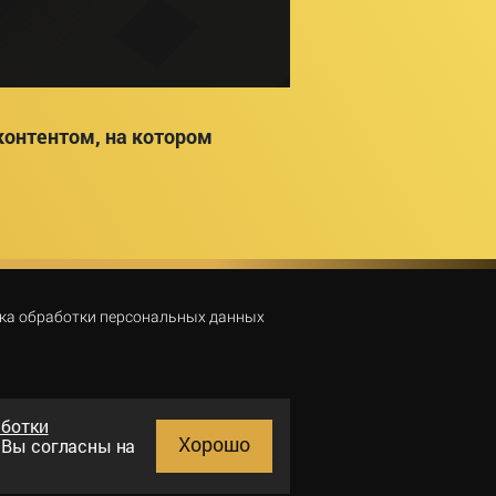
онтентом, на котором
ка обработки персональных данных
аботки
Хорошо
и Вы согласны на
Поиск