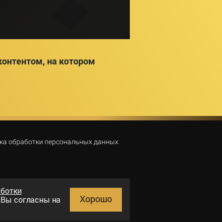
онтентом, на котором
ка обработки персональных данных
аботки
Хорошо
и Вы согласны на
Поиск