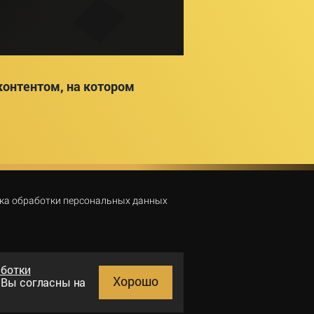
онтентом, на котором
ка обработки персональных данных
аботки
Хорошо
и Вы согласны на
Поиск