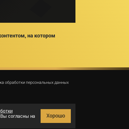
онтентом, на котором
ка обработки персональных данных
аботки
Хорошо
и Вы согласны на
Поиск