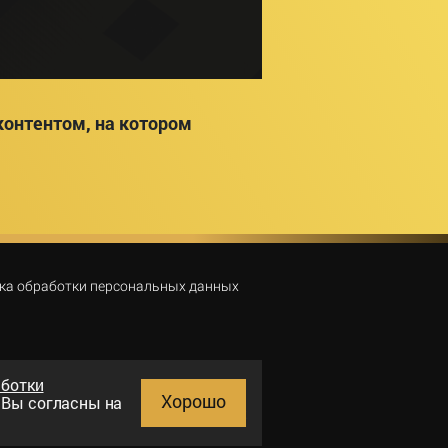
онтентом, на котором
ка обработки персональных данных
аботки
Хорошо
и Вы согласны на
Поиск