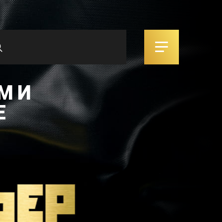
М И
Е