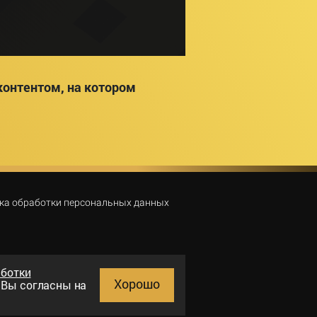
онтентом, на котором
ка обработки персональных данных
аботки
Хорошо
и Вы согласны на
Поиск