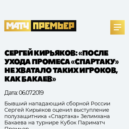
СЕРГЕЙ КИРЬЯКОВ: «ПОСЛЕ
УХОДА ПРОМЕСА «СПАРТАКУ»
НЕ ХВАТАЛО ТАКИХ ИГРОКОВ,
КАК БАКАЕВ»
Дата: 06.07.2019
Бывший нападающий сборной
России
Сергей Кирьяков
оценил выступление
полузащитника
«Спартака»
Зелимхана
Бакаева
на турнире Кубок Париматч