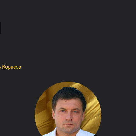
ь Корнеев