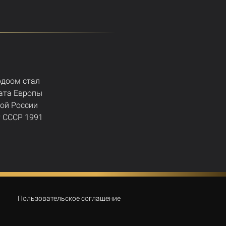
рдоом стал
ата Европы
ной России
 СССР 1991
Пользовательское соглашение