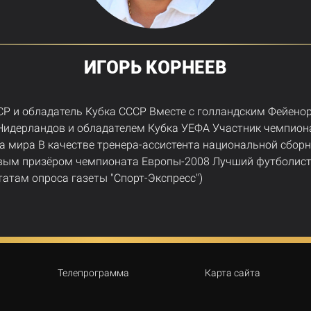
ИГОРЬ КОРНЕЕВ
Р и обладатель Кубка СССР Вместе с голландским Фейено
идерландов и обладателем Кубка УЕФА Участник чемпион
а мира В качестве тренера-ассистента национальной сбор
вым призёром чемпионата Европы-2008 Лучший футболист
ьтатам опроса газеты "Спорт-Экспресс")
Телепрограмма
Карта сайта