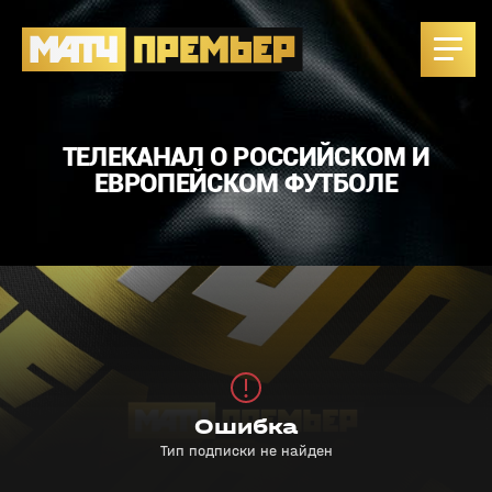
ТЕЛЕКАНАЛ О РОССИЙСКОМ И
ЕВРОПЕЙСКОМ ФУТБОЛЕ