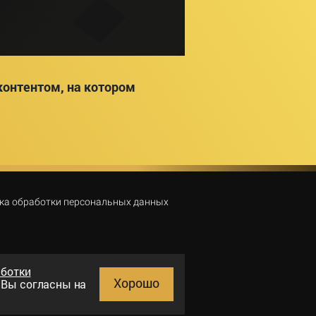
онтентом, на котором
ка обработки персональных данных
аботки
Хорошо
и Вы согласны на
Поиск