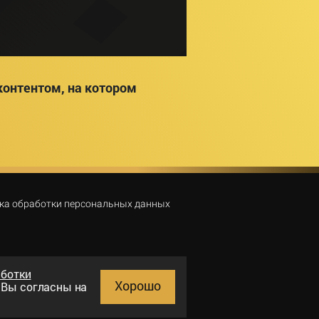
онтентом, на котором
ка обработки персональных данных
аботки
Хорошо
и Вы согласны на
Поиск